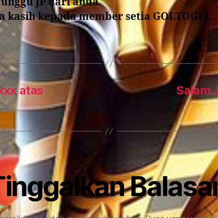
tunggu JP dari anda
.
a kasih kepada member setia GOLTOGEL
xxx atas
Salam J
Tinggalkan Balasa