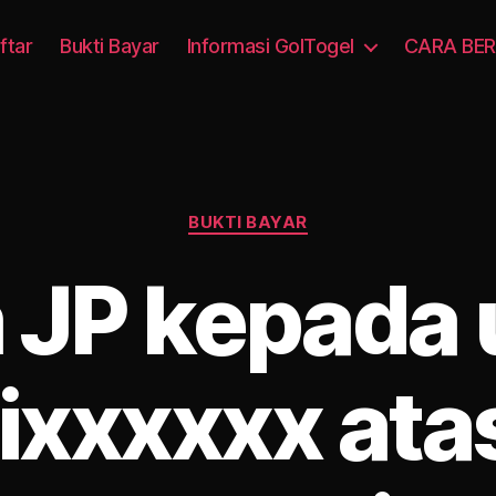
ftar
Bukti Bayar
Informasi GolTogel
CARA BE
Kategori
BUKTI BAYAR
 JP kepada 
lixxxxxx ata