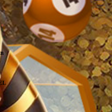
an
EL