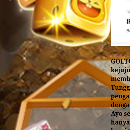
GOLTO
kejuj
membe
Tungg
penga
denga
Ayo s
hanya 