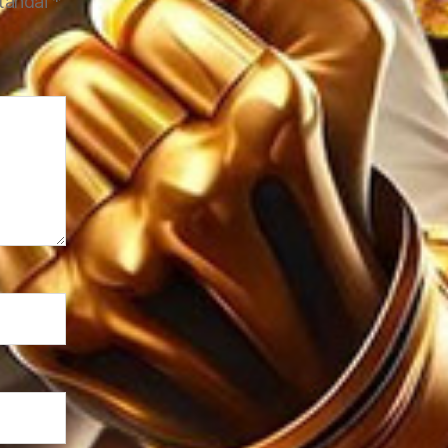
itandai
*