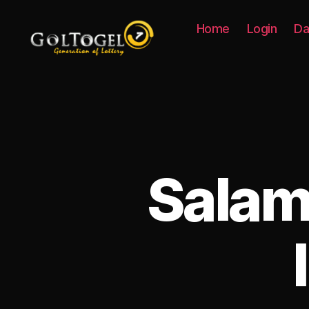
Home
Login
Da
Goltogel-
Online
Gaming
Trusted
Salam