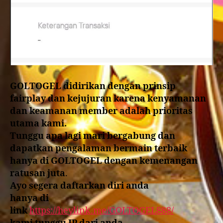
GOLTOGEL didirikan dengan prinsip
fairplay dan kejujuran karena kenyamanan
dan keamanan member adalah prioritas
utama kami.
Tunggu apa lagi mari bergabung dan
dapatkan pengalaman bermain terbaik
hanya di GOLTOGEL dengan kemenangan
ratusan juta
.
Ayo segera daftarkan diri anda
hanya di
link
https://heylink.me/GOLTOGEL888/