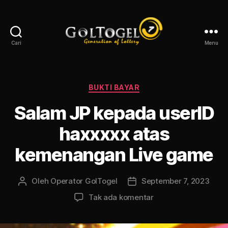
Cari
Menu
Goltogel-
Online
Gaming
Trusted
Kategori
BUKTI BAYAR
Salam JP kepada userID
haxxxxx atas
kemenangan Live game
Oleh
Operator GolTogel
September 7, 2023
Penulis
Tanggal
artikel
artikel
pada
Tak ada komentar
Salam
JP