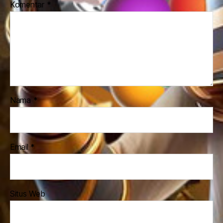
Komentar
*
Nama
*
Email
*
Situs Web