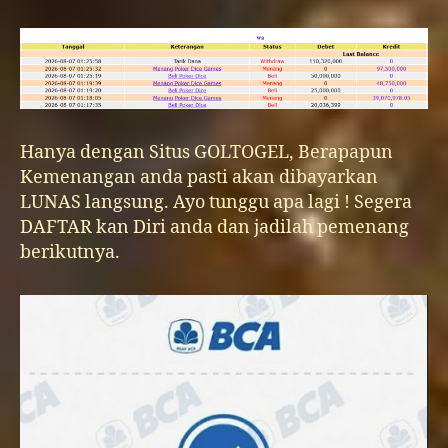
&
Sukses
kepada
Userid
waxxxxxx
Hanya dengan Situs GOLTOGEL, Berapapun
Atas
Kemenangan anda pasti akan dibayarkan
kemenangan
spektakuler
LUNAS langsung. Ayo tunggu apa lagi ! Segera
di
DAFTAR kan Diri anda dan jadilah pemenang
Permainan
berikutnya.
Livegame
Poker
Dice