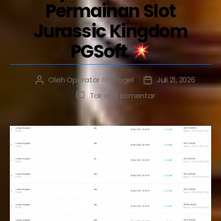
Permainan Slot
Jurassic Kingdom
PGSoft
Oleh
Operator GolTogel
Juli 21, 2026
Penulis
Tanggal
artikel
artikel
pada
Tak ada komentar
Selamat
&
Sukses
kepada
Userid
cim****
Atas
kemenangan