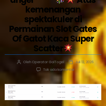
kemenangan
spektakuler di
Permainan Slot Gates
Of Gatot Kaca Super
Scatter
Oleh
Operator GolTogel
Juli 12, 2026
Penulis
Tanggal
artikel
artikel
pada
Tak ada komentar
Selamat
&
Sukses
kepada
Userid
angel*****