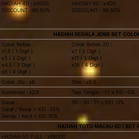
HADIAH 4D : x3000
HADIAH 3D : x400
DISCOUNT : 66.50%
DISCOUNT : 59.50%
HADIAH SEGALA JENIS BET COLOK
Colok Bebas :
Colok Bebas 2D :
x1.5 ( 1 Digit )
x7 ( 2 Digit )
x3 ( 2 Digit )
x11 ( 3 Digit )
x4.5 ( 3 Digit )
x18 ( 4 Digit )
x6 ( 4 Digit )
Colok Jitu : x8
Shio : x9.5
Kombinasi : x2.6
Tepi Tengah : 1:1 x KEI -3%
Dasar :
50 - 50 : 1:1 x KEI -3%
Ganjil / Besar = KEI -25%
Genap / Kecil = KEI 10%
HADIAH TOTO MACAU 5D ( BET F
HADIAH 5D FULL : x88000