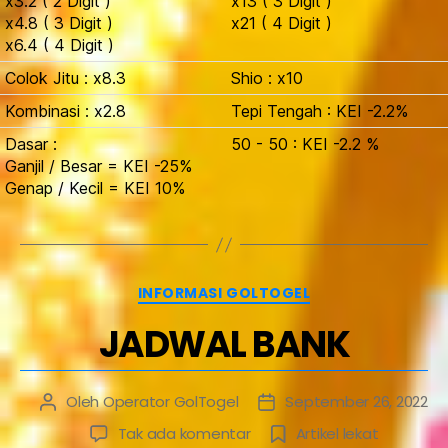
x3.2 ( 2 Digit )
x13 ( 3 Digit )
x4.8 ( 3 Digit )
x21 ( 4 Digit )
x6.4 ( 4 Digit )
Colok Jitu : x8.3
Shio : x10
Kombinasi : x2.8
Tepi Tengah : KEI -2.2%
Dasar :
50 - 50 : KEI -2.2 %
Ganjil / Besar = KEI -25%
Genap / Kecil = KEI 10%
Kategori
INFORMASI GOLTOGEL
JADWAL BANK
Oleh
Operator GolTogel
September 26, 2022
Penulis
Tanggal
artikel
artikel
pada
Tak ada komentar
Artikel lekat