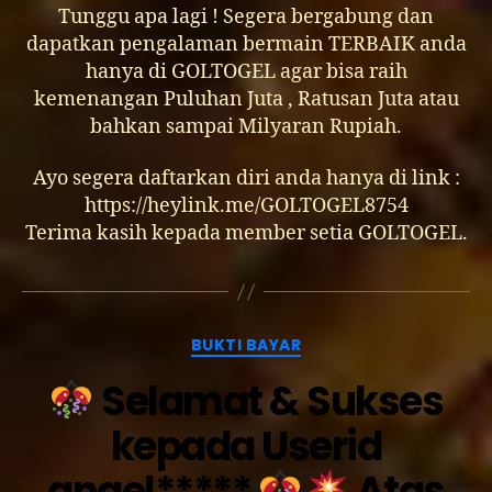
Tunggu apa lagi ! Segera bergabung dan
dapatkan pengalaman bermain TERBAIK anda
hanya di GOLTOGEL agar bisa raih
kemenangan Puluhan Juta , Ratusan Juta atau
bahkan sampai Milyaran Rupiah.
Ayo segera daftarkan diri anda hanya di link :
https://heylink.me/GOLTOGEL8754
Terima kasih kepada member setia GOLTOGEL.
Kategori
BUKTI BAYAR
Selamat & Sukses
kepada Userid
angel*****
Atas