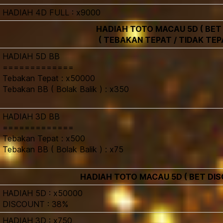
HADIAH 4D FULL : x9000
HADIAH TOTO MACAU 5D ( BET 
( TEBAKAN TEPAT / TIDAK TEP
HADIAH 5D BB
=============
Tebakan Tepat : x50000
Tebakan BB ( Bolak Balik ) : x350
HADIAH 3D BB
=============
Tebakan Tepat : x500
Tebakan BB ( Bolak Balik ) : x75
HADIAH TOTO MACAU 5D ( BET DIS
HADIAH 5D : x50000
DISCOUNT : 38%
HADIAH 3D : x750