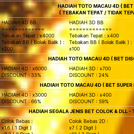
HADIAH TOTO MACAU 4D ( BET 
( TEBAKAN TEPAT / TIDAK TEP
HADIAH 4D BB
HADIAH 3D BB
=============
=============
Tebakan Tepat : x4000
Tebakan Tepat : x400
Tebakan BB ( Bolak Balik ) :
Tebakan BB ( Bolak Balik ) :
x200
x100
HADIAH TOTO MACAU 4D ( BET DIS
HADIAH 4D : x6000
HADIAH 3D : x700
DISCOUNT : 33%
DISCOUNT : 24%
HADIAH TOTO MACAU 4D ( BET SUPER 
HADIAH 4D : x3000
HADIAH 3D : x400
DISCOUNT : 66%
DISCOUNT : 59%
HADIAH SEGALA JENIS BET COLOK & DLL -
Colok Bebas :
Colok Bebas 2D :
x1.6 ( 1 Digit )
x7 ( 2 Digit )