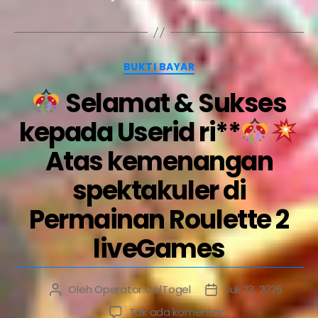
Kategori
BUKTI BAYAR
Selamat & Sukses
kepada Userid ri**
Atas kemenangan
spektakuler di
Permainan Roulette 2
liveGames
Oleh
Operator GolTogel
Juli 23, 2026
Penulis
Tanggal
artikel
artikel
pada
Tak ada komentar