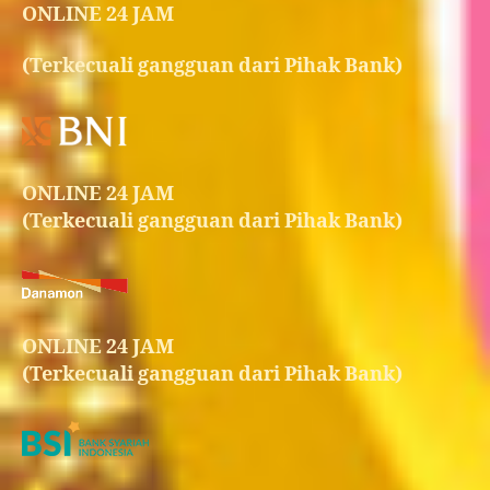
ONLINE 24 JAM
(Terkecuali gangguan dari Pihak Bank)
ONLINE 24 JAM
(Terkecuali gangguan dari Pihak Bank)
ONLINE 24 JAM
(Terkecuali gangguan dari Pihak Bank)