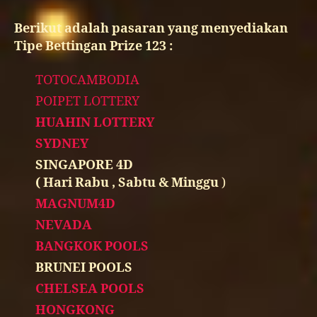
Berikut adalah pasaran yang menyediakan
Tipe Bettingan Prize 123 :
TOTOCAMBODIA
POIPET LOTTERY
HUAHIN LOTTERY
SYDNEY
SINGAPORE 4D
( Hari Rabu , Sabtu & Minggu
)
MAGNUM4D
NEVADA
BANGKOK POOLS
BRUNEI POOLS
CHELSEA POOLS
HONGKONG