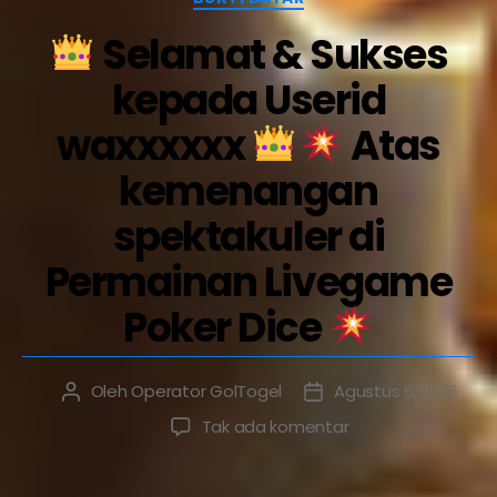
Selamat & Sukses
kepada Userid
waxxxxxx
Atas
kemenangan
spektakuler di
Permainan Livegame
Poker Dice
Oleh
Operator GolTogel
Agustus 6, 2026
Penulis
Tanggal
artikel
artikel
pada
Tak ada komentar
Selamat