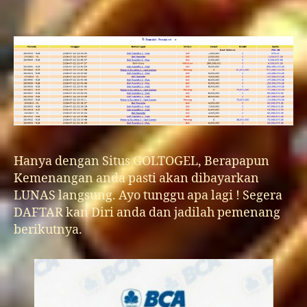
Selamat
&
Sukses
kepada
Userid
ri**
Atas
kemenangan
Hanya dengan Situs GOLTOGEL, Berapapun
spektakuler
Kemenangan anda pasti akan dibayarkan
di
LUNAS langsung. Ayo tunggu apa lagi ! Segera
Permainan
DAFTAR kan Diri anda dan jadilah pemenang
Roulette
berikutnya.
2
liveGames