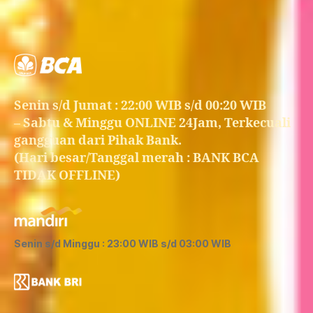
JADWAL
BANK
Senin s/d Jumat : 22:00 WIB s/d 00:20 WIB
– Sabtu & Minggu ONLINE 24Jam, Terkecuali
gangguan dari Pihak Bank.
(Hari besar/Tanggal merah : BANK BCA
TIDAK OFFLINE)
Senin s/d Minggu : 23:00 WIB s/d 03:00 WIB