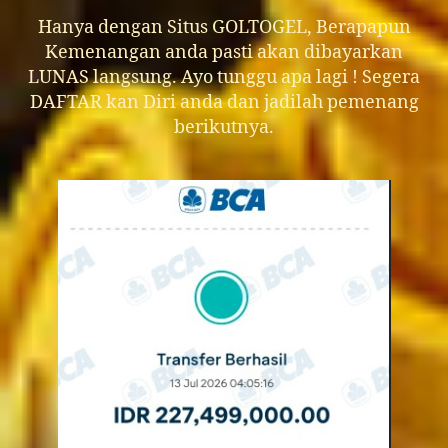
Hanya dengan Situs GOLTOGEL, Berapapun
Kemenangan anda pasti akan dibayarkan
Atas
LUNAS langsung. Ayo tunggu apa lagi ! Segera
kemenangan
DAFTAR kan Diri anda dan jadilah pemenang
spektakuler
berikutnya.
di
Permainan
Slot
Gates
Of
Gatot
Kaca
Super
Scatter