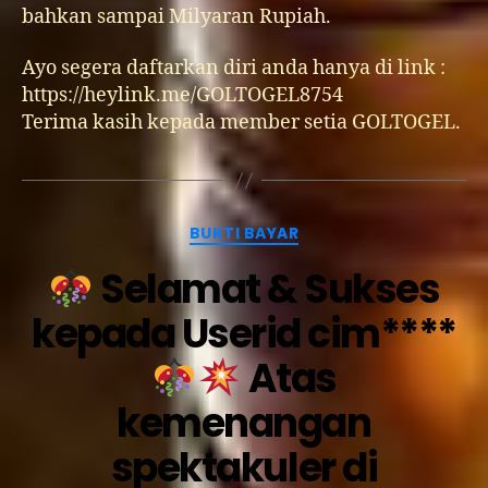
bahkan sampai Milyaran Rupiah.
Ayo segera daftarkan diri anda hanya di link :
https://heylink.me/GOLTOGEL8754
Terima kasih kepada member setia GOLTOGEL.
Kategori
BUKTI BAYAR
Selamat & Sukses
kepada Userid cim****
Atas
kemenangan
spektakuler di