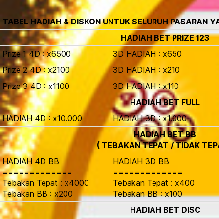
TABEL HADIAH & DISKON UNTUK SELURUH PASARAN Y
HADIAH BET PRIZE 123
Prize 1 4D : x6500
3D HADIAH : x650
Prize 2 4D : x2100
3D HADIAH : x210
Prize 3 4D : x1100
3D HADIAH : x110
HADIAH BET FULL
HADIAH 4D : x10.000
HADIAH 3D : x1.000
HADIAH BET BB
( TEBAKAN TEPAT / TIDAK TEP
HADIAH 4D BB
HADIAH 3D BB
=============
=============
Tebakan Tepat : x4000
Tebakan Tepat : x400
Tebakan BB : x200
Tebakan BB : x100
HADIAH BET DISC