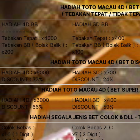
HADIAH TOTO MACAU 4D ( BET 
( TEBAKAN TEPAT / TIDAK TEP
HADIAH 4D BB
HADIAH 3D BB
=============
=============
Tebakan Tepat : x4000
Tebakan Tepat : x400
Tebakan BB ( Bolak Balik ) :
Tebakan BB ( Bolak Balik ) :
x200
x100
HADIAH TOTO MACAU 4D ( BET DIS
HADIAH 4D : x6000
HADIAH 3D : x700
DISCOUNT : 33%
DISCOUNT : 24%
HADIAH TOTO MACAU 4D ( BET SUPER 
HADIAH 4D : x3000
HADIAH 3D : x400
DISCOUNT : 66%
DISCOUNT : 59%
HADIAH SEGALA JENIS BET COLOK & DLL -
Colok Bebas :
Colok Bebas 2D :
x1.6 ( 1 Digit )
x7 ( 2 Digit )