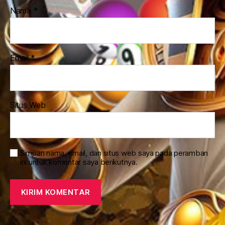
Nama
*
Email
*
Situs Web
Simpan nama, email, dan situs web saya pada peramban
ini untuk komentar saya berikutnya.