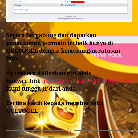
Segera bergabung dan dapatkan
pengalaman bermain terbaik hanya di
GOLTOGEL dengan kemenangan ratusan
juta
Ayo segera daftarkan diri anda
hanya
dilink
https://heylink.me/GOLTOGEL888/
kami tunggu JP dari anda
.
Terima kasih kepada member setia
GOLTOGEL