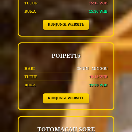
TUTUP
15:15 WIB
BUKA
15:30 WIB
KUNJUNGI WEBSITE
POIPET15
HARI
SENIN - MINGGU
TUTUP
15:15 WIB
BUKA
15:30 WIB
KUNJUNGI WEBSITE
TOTOMACAU SORE