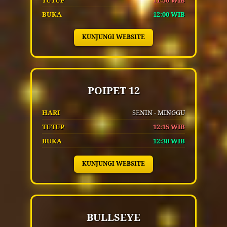
TUTUP
11:50 WIB
BUKA
12:00 WIB
KUNJUNGI WEBSITE
POIPET 12
HARI
SENIN - MINGGU
TUTUP
12:15 WIB
BUKA
12:30 WIB
KUNJUNGI WEBSITE
BULLSEYE