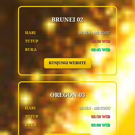
BRUNEI 02
HARI
SENIN - MINGGU
TUTUP
02:30 WIB
BUKA
02:45 WIB
KUNJUNGI WEBSITE
OREGON 03
HARI
SENIN - MINGGU
TUTUP
02:50 WIB
BUKA
03:00 WIB