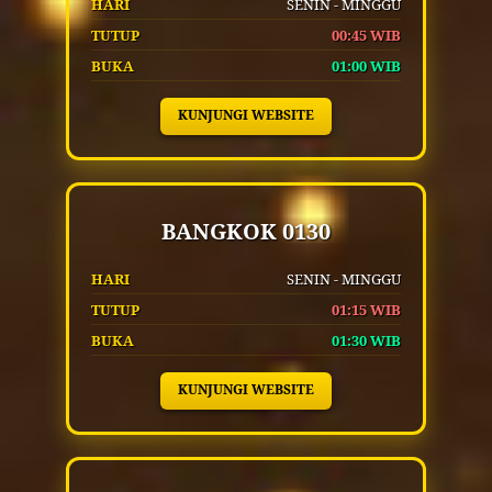
HARI
SENIN - MINGGU
TUTUP
00:45 WIB
BUKA
01:00 WIB
KUNJUNGI WEBSITE
BANGKOK 0130
HARI
SENIN - MINGGU
TUTUP
01:15 WIB
BUKA
01:30 WIB
KUNJUNGI WEBSITE