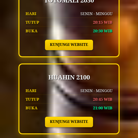
TOTOMALI 2030
HARI
SENIN - MINGGU
TUTUP
20:15 WIB
BUKA
20:30 WIB
KUNJUNGI WEBSITE
HUAHIN 2100
HARI
SENIN - MINGGU
TUTUP
20:45 WIB
BUKA
21:00 WIB
KUNJUNGI WEBSITE