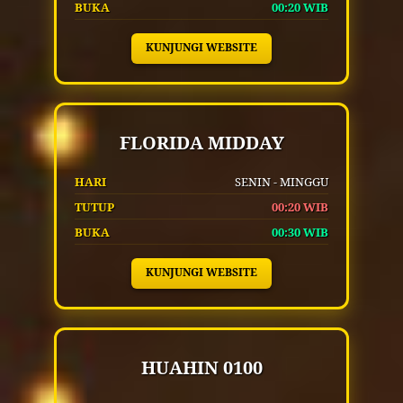
BUKA
00:20 WIB
KUNJUNGI WEBSITE
FLORIDA MIDDAY
HARI
SENIN - MINGGU
TUTUP
00:20 WIB
BUKA
00:30 WIB
KUNJUNGI WEBSITE
HUAHIN 0100