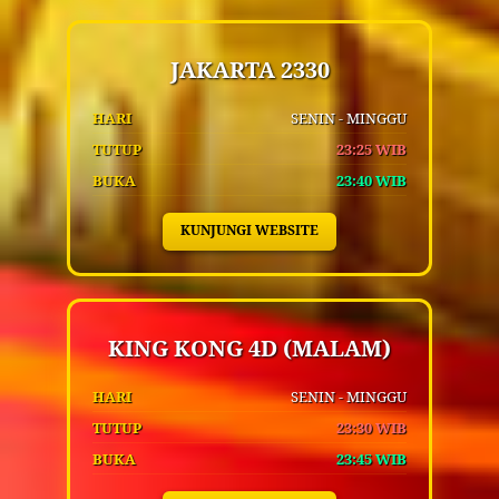
JAKARTA 2330
HARI
SENIN - MINGGU
TUTUP
23:25 WIB
BUKA
23:40 WIB
KUNJUNGI WEBSITE
KING KONG 4D (MALAM)
HARI
SENIN - MINGGU
TUTUP
23:30 WIB
BUKA
23:45 WIB