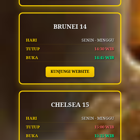
BRUNEI 14
HARI
SENIN - MINGGU
TUTUP
14:30 WIB
BUKA
14:45 WIB
KUNJUNGI WEBSITE
CHELSEA 15
HARI
SENIN - MINGGU
TUTUP
15:00 WIB
BUKA
15:15 WIB