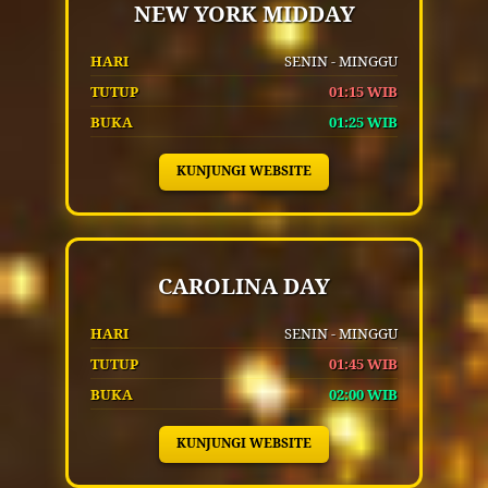
NEW YORK MIDDAY
HARI
SENIN - MINGGU
TUTUP
01:15 WIB
BUKA
01:25 WIB
KUNJUNGI WEBSITE
CAROLINA DAY
HARI
SENIN - MINGGU
TUTUP
01:45 WIB
BUKA
02:00 WIB
KUNJUNGI WEBSITE