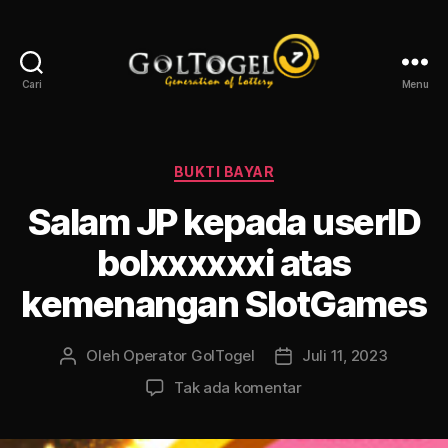
Cari
Menu
Goltogel-
Online
Gaming
Trusted
Kategori
BUKTI BAYAR
Salam JP kepada userID
bolxxxxxxi atas
kemenangan SlotGames
Oleh
Operator GolTogel
Juli 11, 2023
Penulis
Tanggal
artikel
artikel
pada
Tak ada komentar
Salam
JP