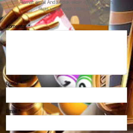
Alamat email Anda tidak akan dipublikasikan.
Ruas yang wajib ditandai
*
Komentar
*
Nama
*
Email
*