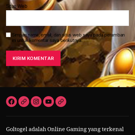
Situs Web
Simpan nama, email, dan situs web saya pada peramban
ini untuk komentar saya berikutnya.
Facebook
Twitter
Instagram
YouTube
Email
Goltogel adalah Online Gaming yang terkenal