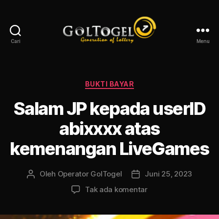
Cari
Menu
Goltogel-
Online
Gaming
Trusted
Kategori
BUKTI BAYAR
Salam JP kepada userID
abixxxx atas
kemenangan LiveGames
Oleh
Operator GolTogel
Juni 25, 2023
Penulis
Tanggal
artikel
artikel
pada
Tak ada komentar
Salam
JP