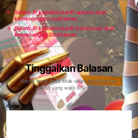
←
Salam JP kepada userID apoxxx atas
kemenangan LiveGames
→
Salam JP kepada userID bolxxxxxxi atas
kemenangan SlotGames
Tinggalkan Balasan
Alamat email Anda tidak akan dipublikasikan.
Ruas yang wajib ditandai
*
Komentar
*