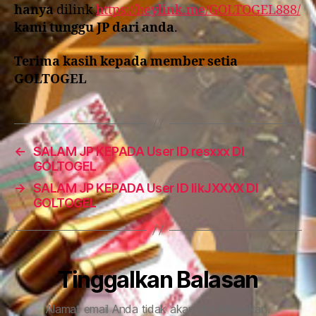
hanya
dilink
https://heylink.me/GOLTOGEL888/
kami tunggu JP dari anda
.
Terima kasih kepada member setia
GOLTOGEL
←
SALAM JP KEPADA User ID resxxx DI
GOLTOGEL
→
SALAM JP KEPADA User ID likJXXXX DI
GOLTOGEL
Tinggalkan Balasan
Alamat email Anda tidak akan dipublikasikan.