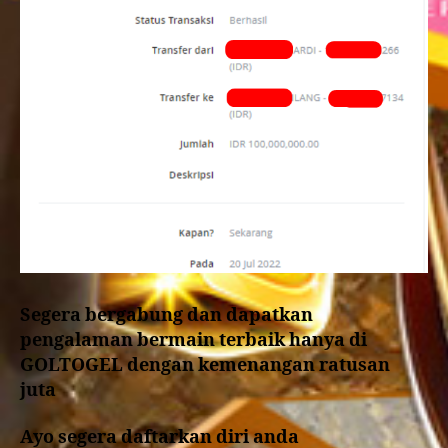
Segera bergabung dan dapatkan
pengalaman bermain terbaik hanya di
GOLTOGEL dengan kemenangan ratusan
juta
Ayo segera daftarkan diri anda