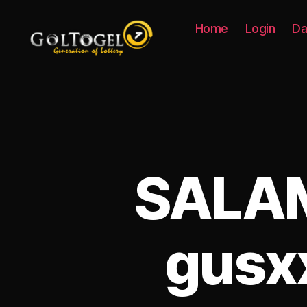
Home
Login
Da
Goltogel-
Online
Gaming
Trusted
SALAM
gusx