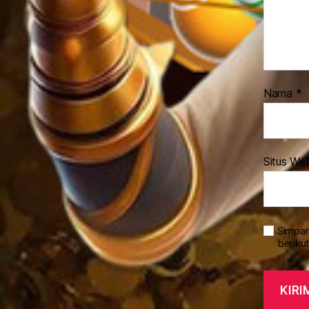
Nama
*
Situs We
Simpan
beriku