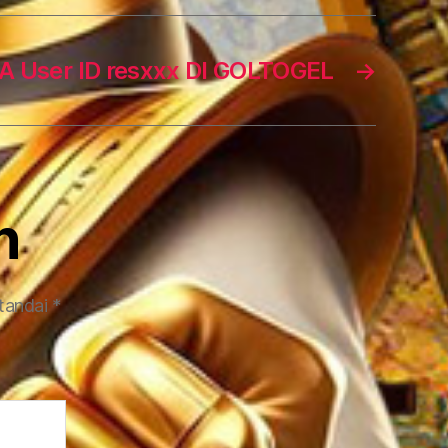
 User ID resxxx DI GOLTOGEL
→
n
itandai
*