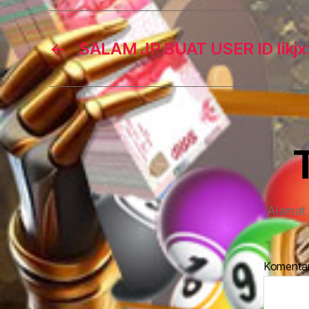
←
SALAM JP BUAT USER ID likj
Alamat 
Komenta