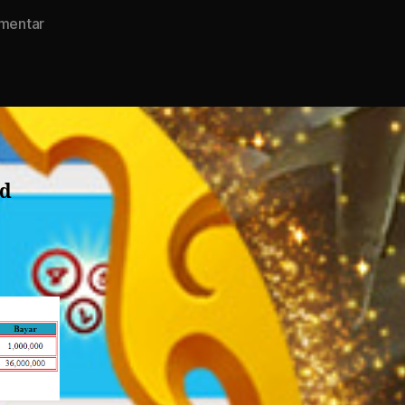
pada
mentar
SALAM
JP
BUAT
USER
ID
gusxxxx
DI
id
GOLTOGEL