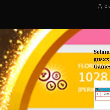
Ol
Penul
artike
Selam
gusxx
Games