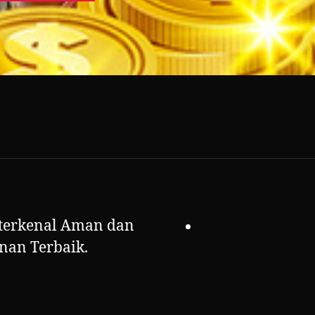
 terkenal Aman dan
anan Terbaik.