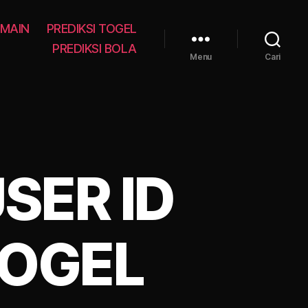
RMAIN
PREDIKSI TOGEL
PREDIKSI BOLA
Menu
Cari
SER ID
TOGEL