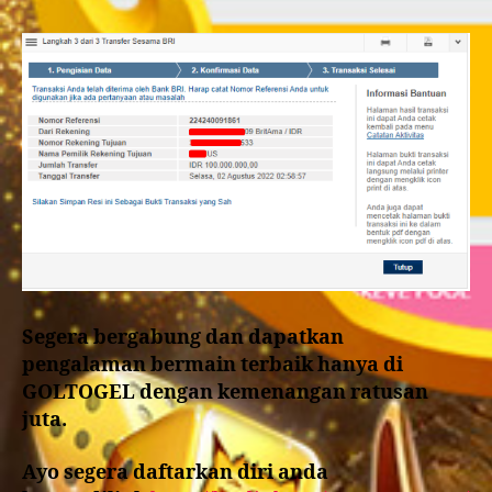
Segera bergabung dan dapatkan
pengalaman bermain terbaik hanya di
GOLTOGEL dengan kemenangan ratusan
juta.
Ayo segera daftarkan diri anda