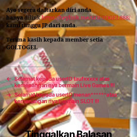
Ayo segera daftarkan diri anda
hanya
dilink
https://heylink.me/GOLTOGEL888/
kami tunggu JP dari anda
.
Terima kasih kepada member setia
GOLTOGEL
←
Selamat kepada userID taufxxxxx atas
kemenangan nya bermain Live Games !!!
→
Selamat kepada userID menan******atas
kemenangan nya bermain SLOT !!!
Tinggalkan Balasan