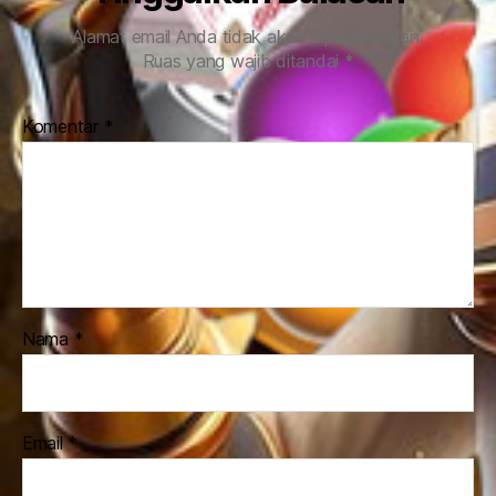
Alamat email Anda tidak akan dipublikasikan.
Ruas yang wajib ditandai
*
Komentar
*
Nama
*
Email
*