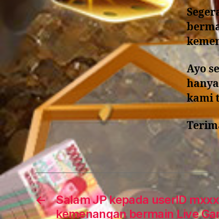
Seger
berma
kemen
Ayo s
hanya
kami 
Terim
←
Salam JP kepada userID mxxx
kemenangan bermain Live G