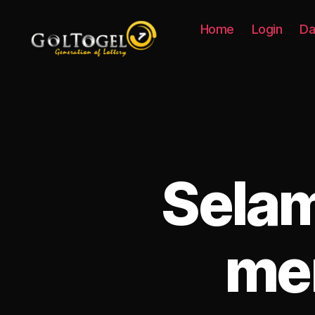
Home
Login
Da
Goltogel-
Online
Gaming
Trusted
Selam
me