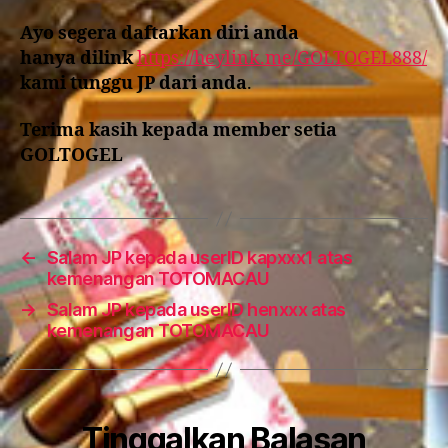
Ayo segera daftarkan diri anda
hanya
dilink
https://heylink.me/GOLTOGEL888/
kami tunggu JP dari anda
.
Terima kasih kepada member setia
GOLTOGEL
←
Salam JP kepada userID kapxxx1 atas
kemenangan TOTOMACAU
→
Salam JP kepada userID henxxx atas
kemenangan TOTOMACAU
Tinggalkan Balasan