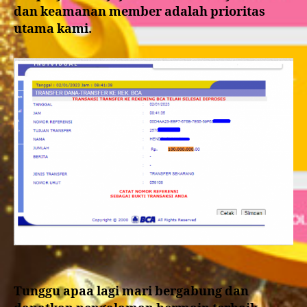
dan keamanan member adalah prioritas
utama kami.
Tunggu apaa lagi mari bergabung dan