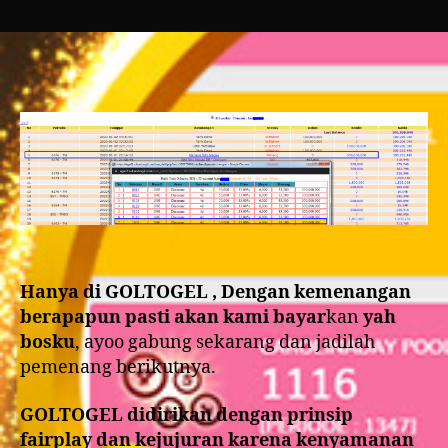
Salam
JP
kepada
userID
henxxx
atas
kemenangan
TOTOMACAU
Hanya di GOLTOGEL , Dengan kemenangan
berapapun pasti akan kami bayar
kan
yah
bosku
, ayoo gabung sekarang dan jadilah
pemenang berikutnya.
GOLTOGEL didirikan dengan prinsip
fairplay dan kejujuran karena kenyamanan