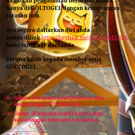
dapatkan pengalaman bermain terbaik
hanya di GOLTOGEL dengan kemenangan
ratusan juta
.
Ayo segera daftarkan diri anda
hanya
dilink
https://heylink.me/GOLTOGEL888/
kami tunggu JP dari anda
.
Terima kasih kepada member setia
GOLTOGEL
←
Salam JP kepada userID henxxx atas
kemenangan TOTOMACAU
→
Salam JP kepada userID ezrxxx atas
kemenangan bermain Live Games