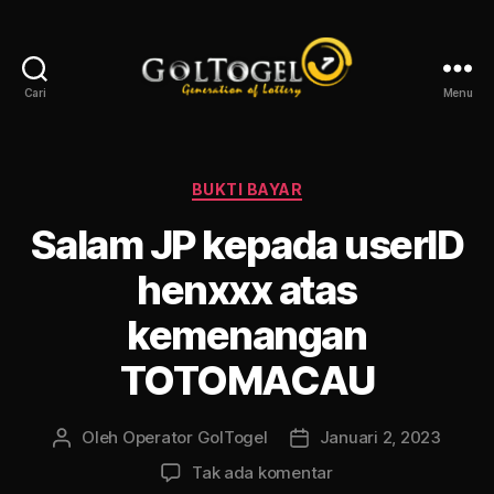
Cari
Menu
Goltogel-
Online
Gaming
Trusted
Kategori
BUKTI BAYAR
Salam JP kepada userID
henxxx atas
kemenangan
TOTOMACAU
Oleh
Operator GolTogel
Januari 2, 2023
Penulis
Tanggal
artikel
artikel
pada
Tak ada komentar