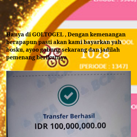
kepada
userID
bean1xxx
atas
kemenangan
Hanya di GOLTOGEL , Dengan kemenangan
LiveGames
berapapun pasti akan kami bayarkan yah
bosku, ayoo gabung sekarang dan jadilah
pemenang berikutnya