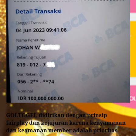
GOLTOGEL didirikan dengan prinsip
fairplay dan kejujuran karena kenyamanan
dan keamanan member adalah prioritas