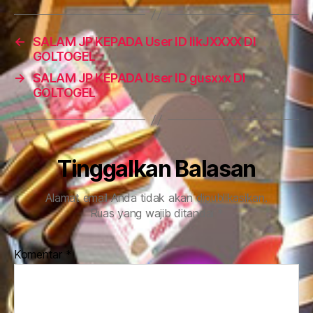
←
SALAM JP KEPADA User ID likJXXXX DI
GOLTOGEL
→
SALAM JP KEPADA User ID gusxxx DI
GOLTOGEL
Tinggalkan Balasan
Alamat email Anda tidak akan dipublikasikan.
Ruas yang wajib ditandai
*
Komentar
*