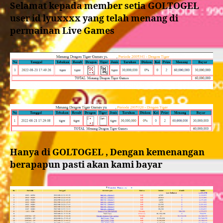
ID
Selamat kepada member setia GOLTOGEL
lyuxxxx
user id lyuxxxx
yang telah menang di
DI
permainan Live Games
GOLTOGEL
Hanya di GOLTOGEL , Dengan kemenangan
berapapun pasti akan kami bayar