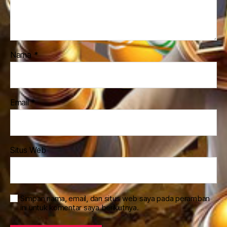
Nama
*
Email
*
Situs Web
Simpan nama, email, dan situs web saya pada peramban
ini untuk komentar saya berikutnya.