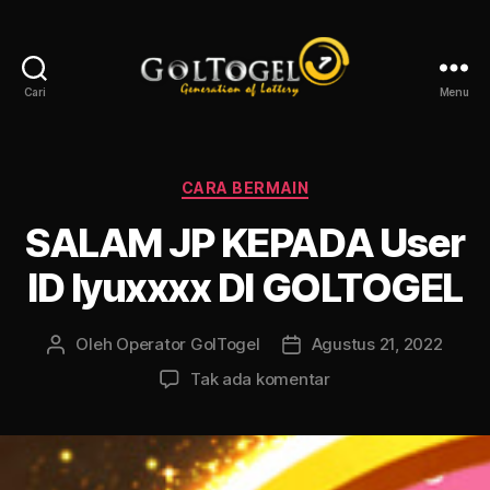
Cari
Menu
Goltogel-
Online
Gaming
Trusted
Kategori
CARA BERMAIN
SALAM JP KEPADA User
ID lyuxxxx DI GOLTOGEL
Oleh
Operator GolTogel
Agustus 21, 2022
Penulis
Tanggal
artikel
artikel
pada
Tak ada komentar
SALAM
JP
KEPADA
User