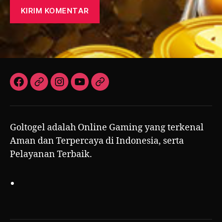
Facebook
Twitter
Instagram
YouTube
Email
Goltogel adalah Online Gaming yang terkenal
Aman dan Terpercaya di Indonesia, serta
Pelayanan Terbaik.