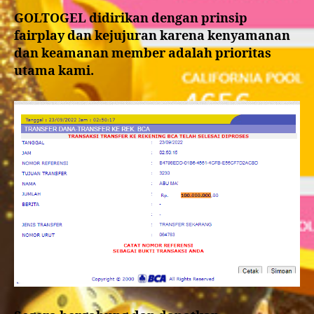
GOLTOGEL didirikan dengan prinsip
fairplay dan kejujuran karena kenyamanan
dan keamanan member adalah prioritas
utama kami.