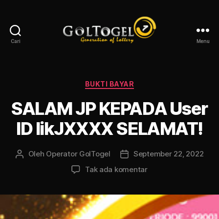
Cari
Menu
Goltogel-
Online
Gaming
Trusted
Kategori
BUKTI BAYAR
SALAM JP KEPADA User
ID likJXXXX SELAMAT!
Oleh
Operator GolTogel
September 22, 2022
Penulis
Tanggal
artikel
artikel
pada
Tak ada komentar
SALAM
JP
KEPADA
User