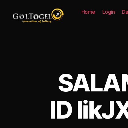
Home
Login
Da
Goltogel-
Online
Gaming
Trusted
SALAM
ID lik