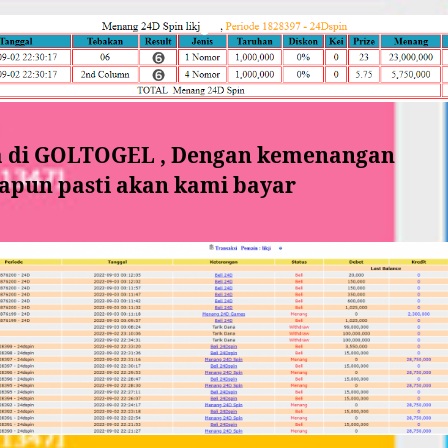
 di GOLTOGEL , Dengan kemenangan
apun pasti akan kami bayar