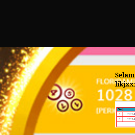
Selam
likjx