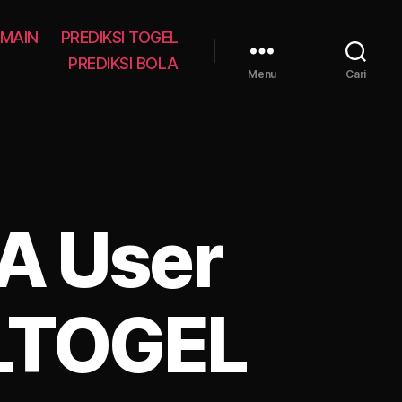
RMAIN
PREDIKSI TOGEL
PREDIKSI BOLA
Menu
Cari
A User
OLTOGEL