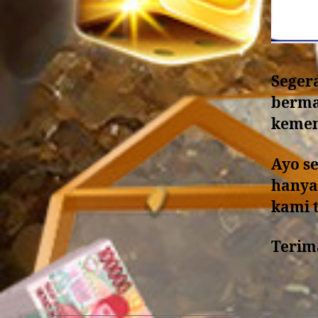
Seger
berma
kemen
Ayo s
hanya
kami 
Terim