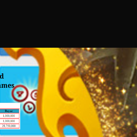
id
Games