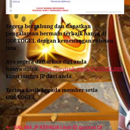
Segera bergabung dan dapatkan
pengalaman bermain terbaik hanya di
GOLTOGEL dengan kemenangan ratusan
juta
Ayo segera daftarkan diri anda
hanya
dilink
https://heylink.me/GOLTOGEL888/
kami tunggu JP dari anda
.
Terima kasih kepada member setia
GOLTOGEL
←
SALAM JP KEPADA User ID gusxxx DI