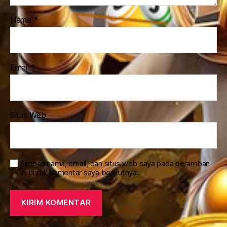
Nama
*
Email
*
Situs Web
Simpan nama, email, dan situs web saya pada peramban
ini untuk komentar saya berikutnya.