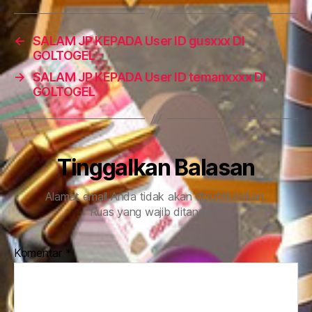
←
SALAM JP KEPADA User ID gusxxx DI
GOLTOGEL
→
SALAM JP KEPADA User ID temanxxxx DI
GOLTOGEL
Tinggalkan Balasan
Alamat email Anda tidak akan dipublikasikan.
Ruas yang wajib ditandai
*
Komentar
*