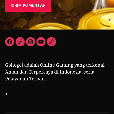
Facebook
Twitter
Instagram
YouTube
Email
Goltogel adalah Online Gaming yang terkenal
Aman dan Terpercaya di Indonesia, serta
Pelayanan Terbaik.