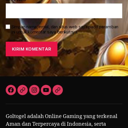
Simpan nama, email, dan situs web saya pada peramban
ini untuk komentar saya berikutnya.
Facebook
Twitter
Instagram
YouTube
Email
Goltogel adalah Online Gaming yang terkenal
Aman dan Terpercaya di Indonesia, serta