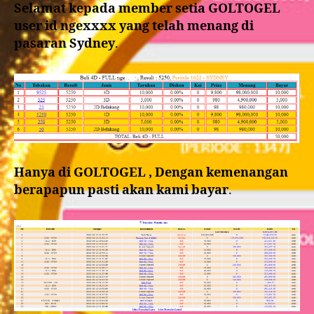
ID
Selamat kepada member setia GOLTOGEL
ngexxxx
user id ngexxxx
yang telah menang di
DI
pasaran Sydney
.
GOLTOGEL
Hanya di GOLTOGEL , Dengan kemenangan
berapapun pasti akan kami bayar
.