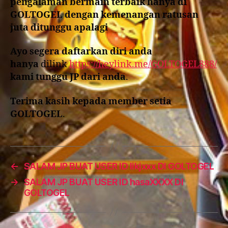
pengalaman bermain terbaik hanya di
GOLTOGEL dengan kemenangan ratusan
juta ditunggu apalagi
Ayo segera daftarkan diri anda
hanya
dilink
https://heylink.me/GOLTOGEL888/
kami tunggu JP dari anda
.
Terima kasih kepada member setia
GOLTOGEL
.
←
SALAM JP BUAT USER ID likjxxx DI GOLTOGEL
→
SALAM JP BUAT USER ID hasaXXXX DI
GOLTOGEL