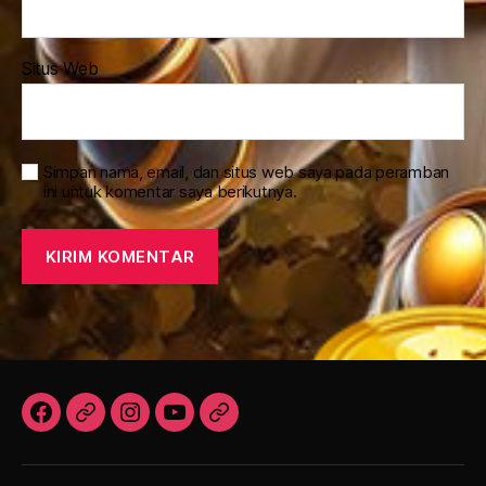
Situs Web
Simpan nama, email, dan situs web saya pada peramban
ini untuk komentar saya berikutnya.
Facebook
Twitter
Instagram
YouTube
Email