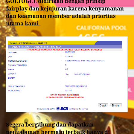
GOLTOGEL didirikan dengan prinsip
fairplay dan kejujuran karena kenyamanan
dan keamanan member adalah prioritas
utama kami
.
Segera bergabung dan dapatkan
pengalaman bermain terbaik hanya di