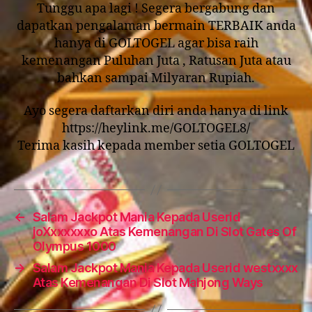
Tunggu apa lagi ! Segera bergabung dan
dapatkan pengalaman bermain TERBAIK anda
hanya di GOLTOGEL agar bisa raih
kemenangan Puluhan Juta , Ratusan Juta atau
bahkan sampai Milyaran Rupiah.
Ayo segera daftarkan diri anda hanya di link
https://heylink.me/GOLTOGEL8/
Terima kasih kepada member setia GOLTOGEL
←
Salam Jackpot Mania Kepada Userid
joXxxxxxxo Atas Kemenangan Di Slot Gates Of
Olympus 1000
→
Salam Jackpot Mania Kepada Userid westxxxx
Atas Kemenangan Di Slot Mahjong Ways