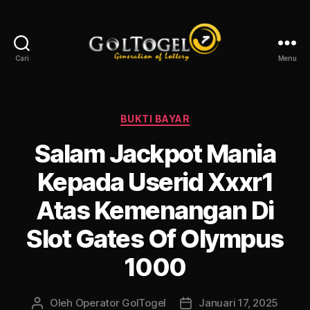
Cari
Menu
Goltogel-
Online
Gaming
Trusted
Kategori
BUKTI BAYAR
Salam Jackpot Mania
Kepada Userid Xxxr1
Atas Kemenangan Di
Slot Gates Of Olympus
1000
Oleh
Operator GolTogel
Januari 17, 2025
Penulis
Tanggal