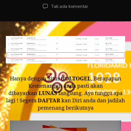
artikel
artikel
pada
Tak ada komentar
Salam
Jackpot
Mania
Kepada
Userid
Xxxr1
Atas
Kemenangan
Di
Slot
Gates
Hanya dengan Situs
GOLTOGEL
, Berapapun
Of
Kemenangan anda pasti akan
Olympus
dibayarkan
LUNAS
langsung. Ayo tunggu apa
1000
lagi ! Segera
DAFTAR
kan Diri anda dan jadilah
pemenang berikutnya