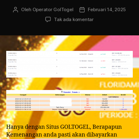
Oleh
Operator GolTogel
Februari 14, 2025
Penulis
Tanggal
artikel
artikel
pada
Tak ada komentar
Salam
Jackpot
Mania
Kepada
Userid
sxxxxxxxxxx
Atas
Kemenangan
Di
Gameslot
15.000x
Mania
Pragmatic
Play
Hanya dengan Situs GOLTOGEL, Berapapun
Kemenangan anda pasti akan dibayarkan