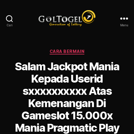
Cari
Menu
Goltogel-
Online
Gaming
Trusted
Kategori
CARA BERMAIN
Salam Jackpot Mania
Kepada Userid
sxxxxxxxxxx Atas
Kemenangan Di
Gameslot 15.000x
Mania Pragmatic Play