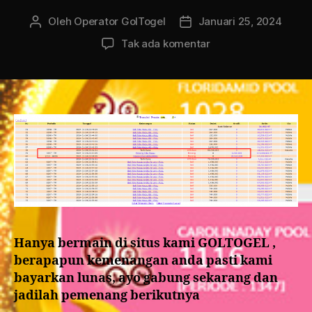
Oleh
Operator GolTogel
Januari 25, 2024
Penulis
Tanggal
artikel
artikel
pada
Tak ada komentar
Salam
Jackpot
Mania
Kepada
Userid
satuxxxxxxx1atas
Kemenangannya
di
permainan
Pool
HONGKONG
Hanya bermain di situs kami GOLTOGEL ,
berapapun kemenangan anda pasti kami
bayarkan lunas, ayo gabung sekarang dan
jadilah pemenang berikutnya