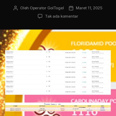
Oleh
Operator GolTogel
Maret 11, 2025
Penulis
Tanggal
artikel
artikel
pada
Tak ada komentar
Salam
Jackpot
Mania
Kepada
Userid
rixxx126
Atas
Kemenangannya
Dipermainan
Slot
Mahjong
Wins
2
Pragmatic
Play