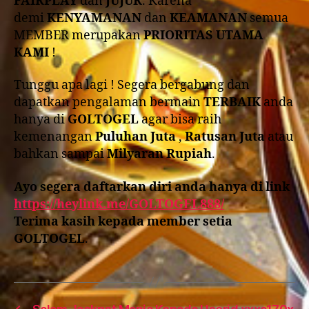
FAIRPLAY
dan
JUJUR
. Karena
demi
KENYAMANAN
dan
KEAMANAN
semua
MEMBER merupakan
PRIORITAS UTAMA
KAMI
!
Tunggu apa lagi ! Segera bergabung dan
dapatkan pengalaman bermain
TERBAIK
anda
hanya di
GOLTOGEL
agar bisa raih
kemenangan
Puluhan Juta
,
Ratusan Juta
atau
bahkan sampai
Milyaran Rupiah
.
Ayo segera daftarkan diri anda hanya di link
https://heylink.me/GOLTOGEL888/
Terima kasih kepada member setia
GOLTOGEL
.