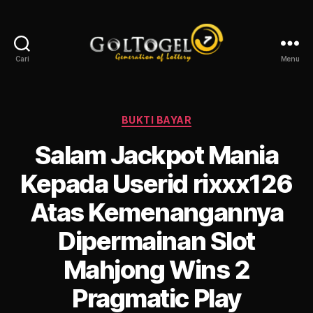
Cari
Menu
Goltogel-
Online
Gaming
Trusted
Kategori
BUKTI BAYAR
Salam Jackpot Mania
Kepada Userid rixxx126
Atas Kemenangannya
Dipermainan Slot
Mahjong Wins 2
Pragmatic Play