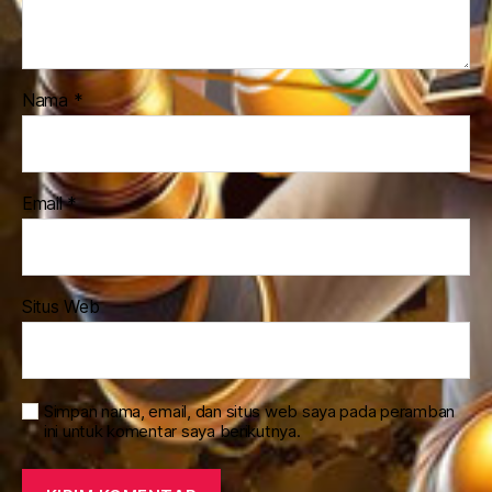
Nama
*
Email
*
Situs Web
Simpan nama, email, dan situs web saya pada peramban
ini untuk komentar saya berikutnya.