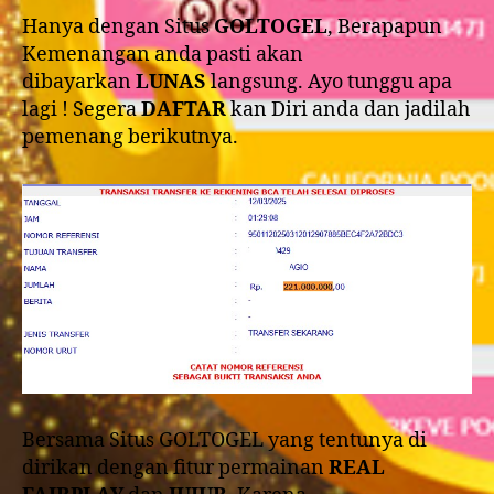
Hanya dengan Situs
GOLTOGEL
, Berapapun
Kemenangan anda pasti akan
dibayarkan
LUNAS
langsung. Ayo tunggu apa
lagi ! Segera
DAFTAR
kan Diri anda dan jadilah
pemenang berikutnya.
Bersama Situs GOLTOGEL yang tentunya di
dirikan dengan fitur permainan
REAL