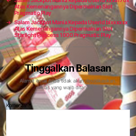
←
Salam Jackpot Mania Kepada Userid xxxa170x
Atas Kemenangannya Dipermainan Slot
Pragmatic Play
→
Salam Jackpot Mania Kepada Userid bixxxxxx
Atas Kemenangannya Dipermainan Slot
Starlight Princess 1000 Pragmatic Play
Tinggalkan Balasan
Alamat email Anda tidak akan dipublikasikan.
Ruas yang wajib ditandai
*
Komentar
*