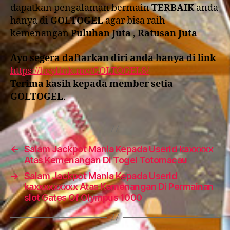
dapatkan pengalaman bermain
TERBAIK
anda
hanya di
GOLTOGEL
agar bisa raih
kemenangan
Puluhan Juta
,
Ratusan Juta
Ayo segera daftarkan diri anda hanya di link
https://heylink.me/GOLTOGEL8/
Terima kasih kepada member setia
GOLTOGEL
.
←
Salam Jackpot Mania Kepada Userid kaxxxxx
Atas Kemenangan Di Togel Totomacau
→
Salam Jackpot Mania Kepada Userid
kaxxxxxxxxx Atas Kemenangan Di Permainan
slot Gates Of Olympus 1000