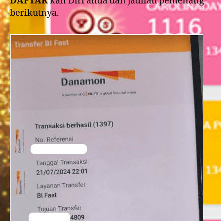
DAFTAR
kan Diri anda dan jadilah pemenang
berikutnya.