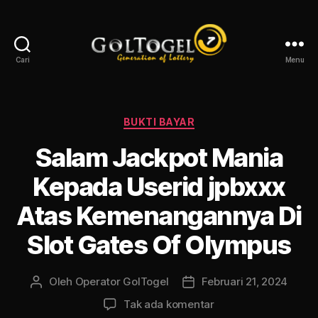
Cari
Menu
Goltogel-
Online
Gaming
Trusted
Kategori
BUKTI BAYAR
Salam Jackpot Mania
Kepada Userid jpbxxx
Atas Kemenangannya Di
Slot Gates Of Olympus
Oleh
Operator GolTogel
Februari 21, 2024
Penulis
Tanggal
artikel
artikel
pada
Tak ada komentar