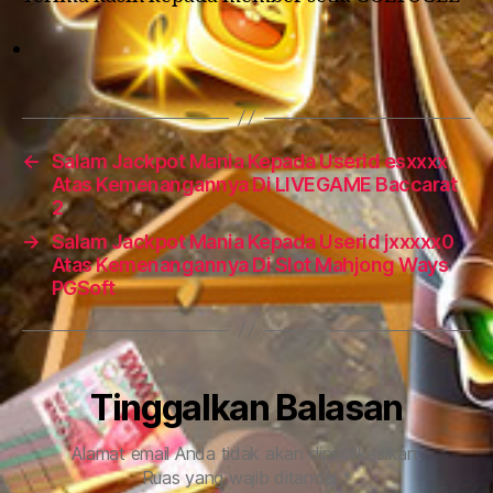
←
Salam Jackpot Mania Kepada Userid esxxxx
Atas Kemenangannya Di LIVEGAME Baccarat
2
→
Salam Jackpot Mania Kepada Userid jxxxxx0
Atas Kemenangannya Di Slot Mahjong Ways
PGSoft
Tinggalkan Balasan
Alamat email Anda tidak akan dipublikasikan.
Ruas yang wajib ditandai
*