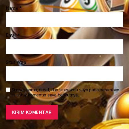
Nama
*
Email
*
Situs Web
Simpan nama, email, dan situs web saya pada peramban
ini untuk komentar saya berikutnya.