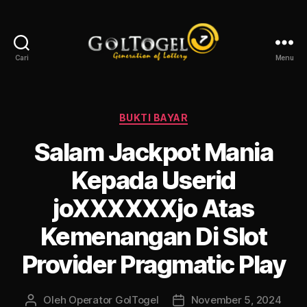
Cari
Menu
Goltogel-
Online
Gaming
Trusted
Kategori
BUKTI BAYAR
Salam Jackpot Mania
Kepada Userid
joXXXXXXjo Atas
Kemenangan Di Slot
Provider Pragmatic Play
Oleh
Operator GolTogel
November 5, 2024
Penulis
Tanggal