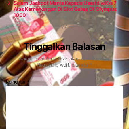
→
Salam Jackpot Mania Kepada Userid wXxx7
Atas Kemenangan Di Slot Gates Of Olympus
1000
Tinggalkan Balasan
Alamat email Anda tidak akan dipublikasikan.
Ruas yang wajib ditandai
*
Komentar
*