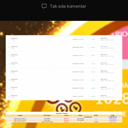
artikel
artikel
pada
Tak ada komentar
Salam
Jackpot
Mania
Kepada
Userid
ixxx
Atas
Kemenangannya
Dipermainan
Slot
PGSOFT