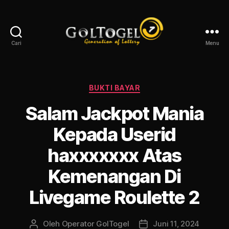
Cari
Menu
Goltogel-
Online
Gaming
Trusted
Kategori
BUKTI BAYAR
Salam Jackpot Mania
Kepada Userid
haxxxxxxx Atas
Kemenangan Di
Livegame Roulette 2
Oleh
Operator GolTogel
Juni 11, 2024
Penulis
Tanggal