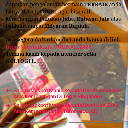
dapatkan pengalaman bermain
TERBAIK
anda
hanya di
GOLTOGEL
agar bisa raih
kemenangan
Puluhan Juta
,
Ratusan Juta
atau
bahkan sampai
Milyaran Rupiah
.
Ayo segera daftarkan diri anda hanya di link
https://heylink.me/GOLTOGEL888/
Terima kasih kepada member setia
GOLTOGEL
.
←
Salam Jackpot Mania Kepada Userid bhxxxxxx
Atas Kemenangan Di Togel Singapore
→
Salam Jackpot Mania Kepada Userid aXXXXy
Atas Kemenangan Di Totomacau 4D