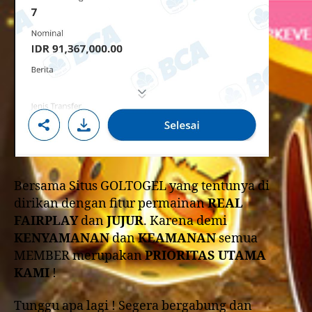
Bersama Situs GOLTOGEL yang tentunya di
dirikan dengan fitur permainan
REAL
FAIRPLAY
dan
JUJUR
. Karena demi
KENYAMANAN
dan
KEAMANAN
semua
MEMBER merupakan
PRIORITAS UTAMA
KAMI
!
Tunggu apa lagi ! Segera bergabung dan