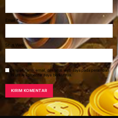
Email
*
Situs Web
Simpan nama, email, dan situs web saya pada peramban
ini untuk komentar saya berikutnya.