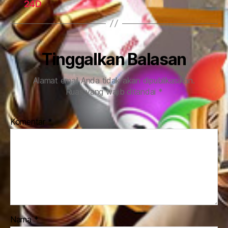
24D
Tinggalkan Balasan
Alamat email Anda tidak akan dipublikasikan.
Ruas yang wajib ditandai
*
Komentar
*
Nama
*