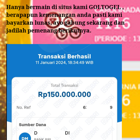
Hanya bermain di situs kami GOLTOGEL ,
berapapun kemenangan anda pasti kami
bayarkan lunas, ayo gabung sekarang dan
jadilah pemenang berikutnya.