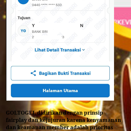
GOLTOGEL didirikan dengan prinsip
fairplay dan kejujuran karena kenyamanan
dan keamanan member adalah prioritas