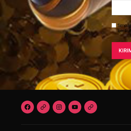
Simpan
beriku
Facebook
Twitter
Instagram
YouTube
Email