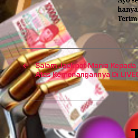
Ayo s
hanya 
Terim
←
Salam Jackpot Mania Kepada 
Atas Kemenangannya Di LIVE