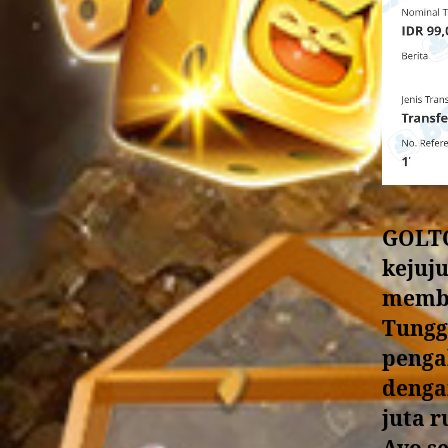
GOLTO
kejuj
membe
Tungg
penga
denga
juta r