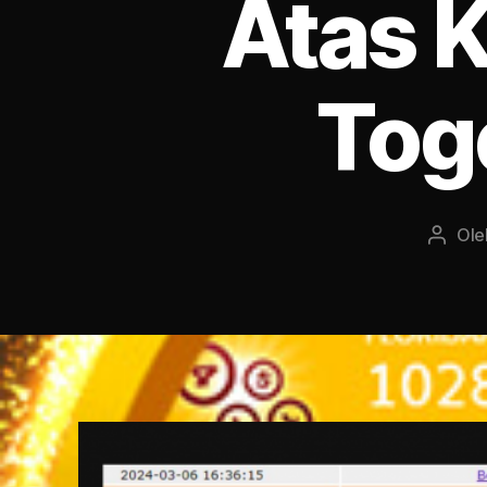
Atas 
Tog
Ol
Penuli
artikel