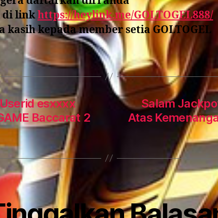
egera daftarkan diri anda
di link
https://heylink.me/GOLTOGEL888/
a kasih kepada member setia GOLTOGEL
Userid esxxxx
Salam Jackpo
GAME Baccarat 2
Atas Kemenanga
Tinggalkan Balasa