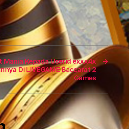
t Mania Kepada Userid exxx4x
→
nnya Di LIVEGAME Baccarat 2
Games
n