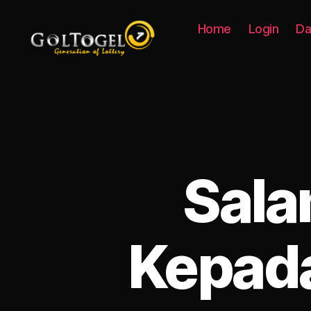
Home
Login
Da
Goltogel-
Online
Gaming
Trusted
Sala
Kepada