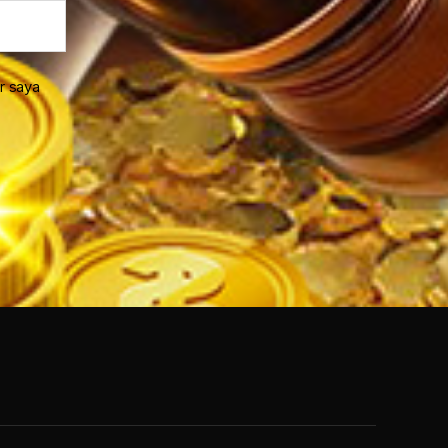
r saya