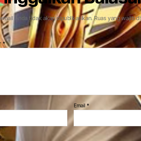
email Anda tidak akan dipublikasikan.
Ruas yang wajib d
r
*
Email
*
b