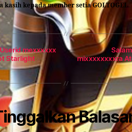
a kasih kepada member setia GOLTOGEL
.
 Userid mexxxxxx
Salam
 Starlight
mixxxxxxxxra A
Tinggalkan Balasa