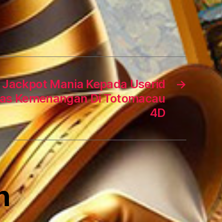
 Jackpot Mania Kepada Userid
→
tas Kemenangan Di Totomacau
4D
n