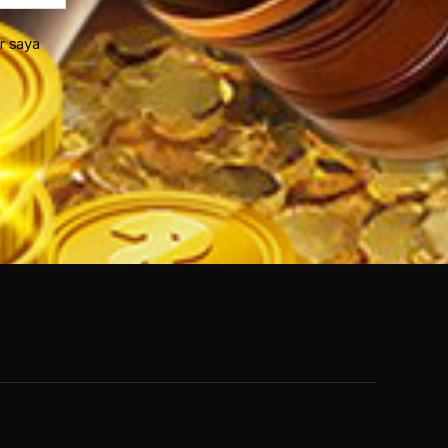
r saya