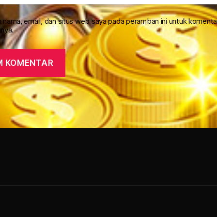
 nama, email, dan situs web saya pada peramban ini untuk komenta
tnya.