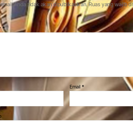
email Anda tidak akan dipublikasikan.
Ruas yang wajib d
r
*
Email
*
b