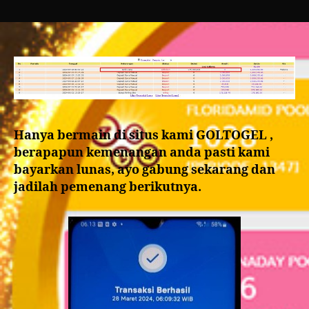
Salam
Jackpot
Mania
Kepada
Userid
boxxxxx
Atas
Kemenangannya
Di
Hanya bermain di situs kami GOLTOGEL ,
Gates
berapapun kemenangan anda pasti kami
Of
Olympus
bayarkan lunas, ayo gabung sekarang dan
1000
jadilah pemenang berikutnya.