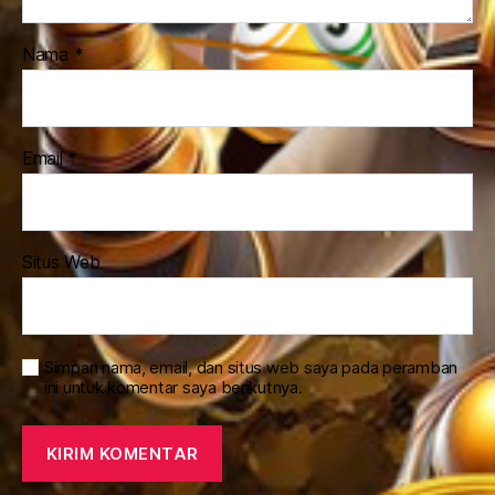
Nama
*
Email
*
Situs Web
Simpan nama, email, dan situs web saya pada peramban
ini untuk komentar saya berikutnya.