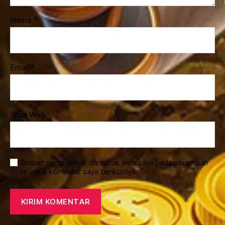
Nama
*
Email
*
Situs Web
Simpan nama, email, dan situs web saya pada peramban
ini untuk komentar saya berikutnya.