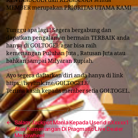
KENYAMANAN dan KEAMANAN semua
MEMBER merupakan PRIORITAS UTAMA KAMI
!
Tunggu apa lagi ! Segera bergabung dan
dapatkan pengalaman bermain TERBAIK anda
hanya di GOLTOGEL agar bisa raih
kemenangan Puluhan Juta , Ratusan Juta atau
bahkan sampai Milyaran Rupiah.
Ayo segera daftarkan diri anda hanya di link
https://heylink.me/GOLTOGEL8/
Terima kasih kepada member setia GOLTOGEL.
←
Salam Jackpot Mania Kepada Userid nXxxxx1
Atas Kemenangan Di Pragmatic Live Dealer
Megawheel