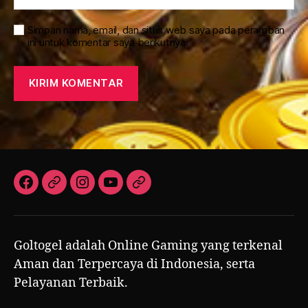
Simpan nama, email, dan situs web saya pada peramban
ini untuk komentar saya berikutnya.
Facebook
Twitter
Instagram
YouTube
Email
Goltogel adalah Online Gaming yang terkenal
Aman dan Terpercaya di Indonesia, serta
Pelayanan Terbaik.