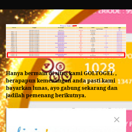
Salam
jackpot
mania
kepada
user
id
raxxxxxx
atas
kemenangannya
dipermainan
LiveGames
Hanya bermain di situs kami GOLTOGEL ,
berapapun kemenangan anda pasti kami
bayarkan lunas, ayo gabung sekarang dan
jadilah pemenang berikutnya.