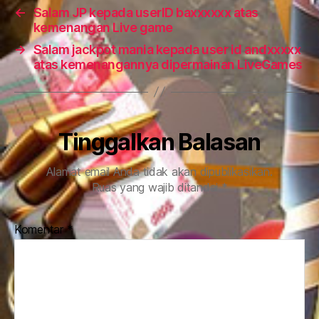
←
Salam JP kepada userID baxxxxxx atas
kemenangan Live game
→
Salam jackpot mania kepada user id andxxxxx
atas kemenangannya dipermainan LiveGames
Tinggalkan Balasan
Alamat email Anda tidak akan dipublikasikan.
Ruas yang wajib ditandai
*
Komentar
*