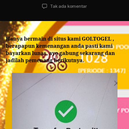
artikel
artikel
pada
Tak ada komentar
Salam
jackpot
mania
kepada
user
Hanya bermain di situs kami GOLTOGEL ,
id
berapapun kemenangan anda pasti kami
hengxxxx
bayarkan lunas, ayo gabung sekarang dan
atas
jadilah pemenang berikutnya.
kemenangannya
dipermainan
LiveGames