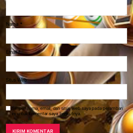
Nama
*
Email
*
Situs Web
Simpan nama, email, dan situs web saya pada peramban
ini untuk komentar saya berikutnya.