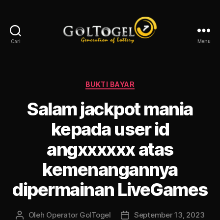
Cari
Menu
Goltogel-
Online
Gaming
Trusted
Kategori
BUKTI BAYAR
Salam jackpot mania
kepada user id
angxxxxxx atas
kemenangannya
dipermainan LiveGames
Oleh
Operator GolTogel
September 13, 2023
Penulis
Tanggal