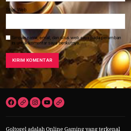
Situs Web
Simpan nama, email, dan situs web saya pada peramban
ini untuk komentar saya berikutnya.
Facebook
Twitter
Instagram
YouTube
Email
Goltogel adalah Online Gaming yang terkenal