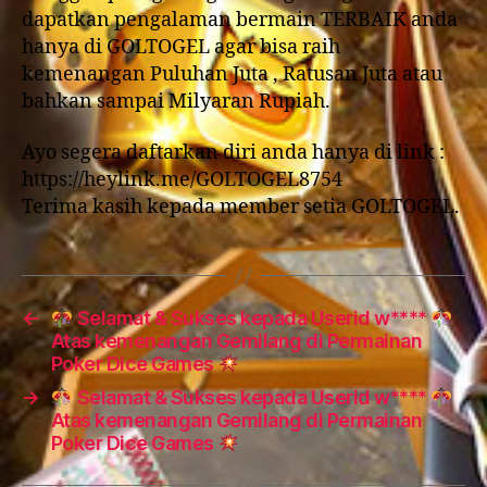
dapatkan pengalaman bermain TERBAIK anda
hanya di GOLTOGEL agar bisa raih
kemenangan Puluhan Juta , Ratusan Juta atau
bahkan sampai Milyaran Rupiah.
Ayo segera daftarkan diri anda hanya di link :
https://heylink.me/GOLTOGEL8754
Terima kasih kepada member setia GOLTOGEL.
←
Selamat & Sukses kepada Userid w****
Atas kemenangan Gemilang di Permainan
Poker Dice Games
→
Selamat & Sukses kepada Userid w****
Atas kemenangan Gemilang di Permainan
Poker Dice Games