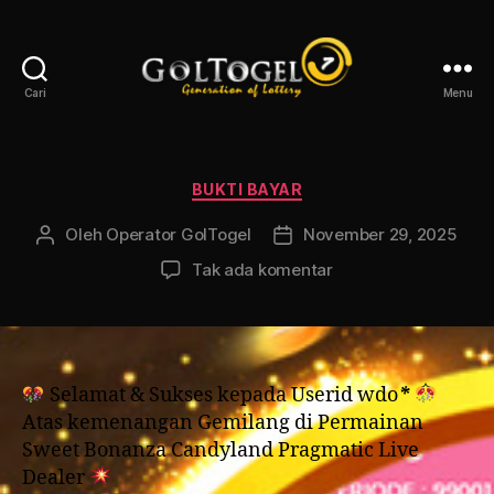
Cari
Menu
Goltogel-
Online
Gaming
Trusted
Kategori
BUKTI BAYAR
Oleh
Operator GolTogel
November 29, 2025
Penulis
Tanggal
artikel
artikel
pada
Tak ada komentar
Selamat & Sukses kepada Userid wdo
*
Atas kemenangan Gemilang di Permainan
Sweet Bonanza Candyland Pragmatic Live
Dealer