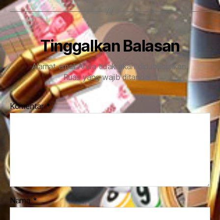
Tinggalkan Balasan
Alamat email Anda tidak akan dipublikasikan.
Ruas yang wajib ditandai
*
Komentar
*
Nama
*