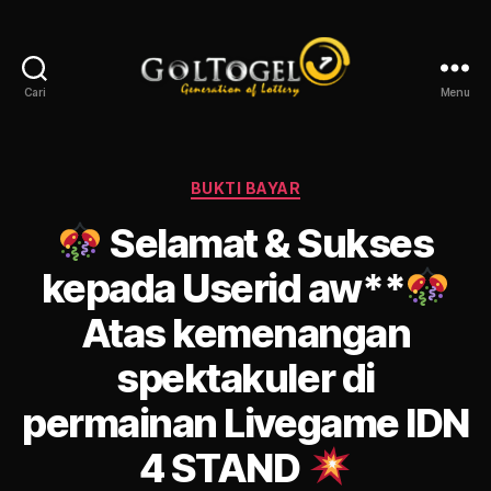
Cari
Menu
Goltogel-
Online
Gaming
Trusted
Kategori
BUKTI BAYAR
Selamat & Sukses
kepada Userid aw**
Atas kemenangan
spektakuler di
permainan Livegame IDN
4 STAND